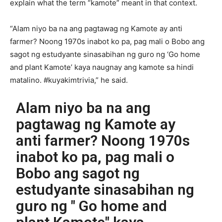
explain what the term “kamote” meant in that context.
“Alam niyo ba na ang pagtawag ng Kamote ay anti
farmer? Noong 1970s inabot ko pa, pag mali o Bobo ang
sagot ng estudyante sinasabihan ng guro ng ‘Go home
and plant Kamote’ kaya naugnay ang kamote sa hindi
matalino. #kuyakimtrivia,” he said.
Alam niyo ba na ang
pagtawag ng Kamote ay
anti farmer? Noong 1970s
inabot ko pa, pag mali o
Bobo ang sagot ng
estudyante sinasabihan ng
guro ng " Go home and