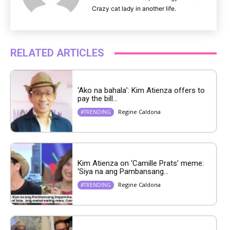
Crazy cat lady in another life.
RELATED ARTICLES
‘Ako na bahala’: Kim Atienza offers to
pay the bill...
Regine Caldona
#TRENDING
Kim Atienza on ‘Camille Prats’ meme:
‘Siya na ang Pambansang...
Regine Caldona
#TRENDING