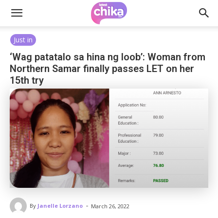
Just in
‘Wag patatalo sa hina ng loob’: Woman from
Northern Samar finally passes LET on her
15th try
-
By
Janelle Lorzano
March 26, 2022