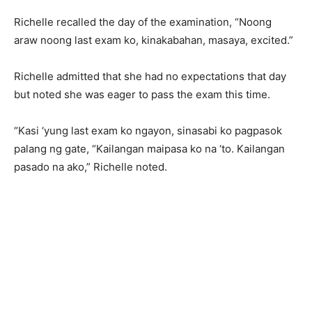
Richelle recalled the day of the examination, “Noong
araw noong last exam ko, kinakabahan, masaya, excited.”
Richelle admitted that she had no expectations that day
but noted she was eager to pass the exam this time.
“Kasi ‘yung last exam ko ngayon, sinasabi ko pagpasok
palang ng gate, “Kailangan maipasa ko na ‘to. Kailangan
pasado na ako,” Richelle noted.