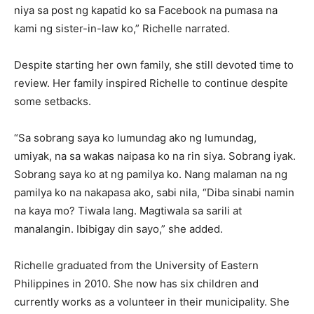
niya sa post ng kapatid ko sa Facebook na pumasa na
kami ng sister-in-law ko,” Richelle narrated.
Despite starting her own family, she still devoted time to
review. Her family inspired Richelle to continue despite
some setbacks.
“Sa sobrang saya ko lumundag ako ng lumundag,
umiyak, na sa wakas naipasa ko na rin siya. Sobrang iyak.
Sobrang saya ko at ng pamilya ko. Nang malaman na ng
pamilya ko na nakapasa ako, sabi nila, “Diba sinabi namin
na kaya mo? Tiwala lang. Magtiwala sa sarili at
manalangin. Ibibigay din sayo,” she added.
Richelle graduated from the University of Eastern
Philippines in 2010. She now has six children and
currently works as a volunteer in their municipality. She