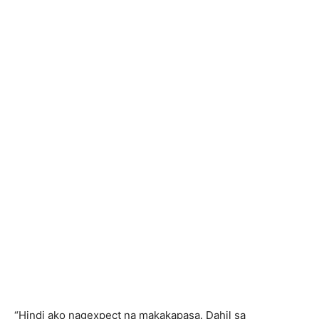
“Hindi ako nagexpect na makakapasa. Dahil sa