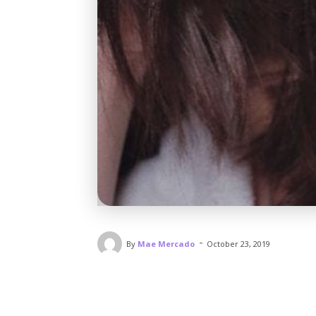
-
By
Mae Mercado
October 23, 2019