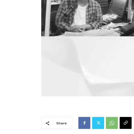
Share