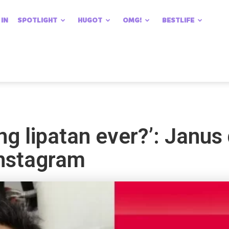
 IN
SPOTLIGHT
HUGOT
OMG!
BESTLIFE
ng lipatan ever?’: Janus
Instagram