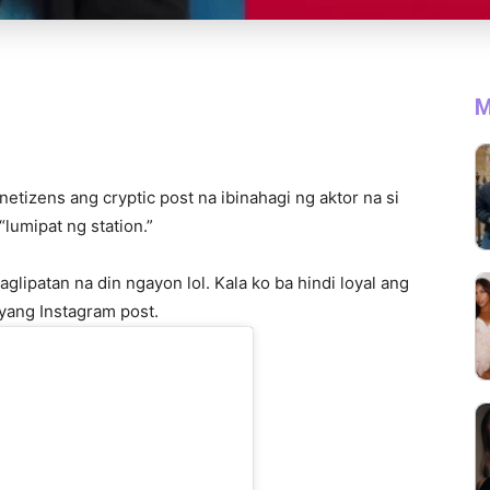
M
etizens ang cryptic post na ibinahagi ng aktor na si
lumipat ng station.”
glipatan na din ngayon lol. Kala ko ba hindi loyal ang
nyang Instagram post.