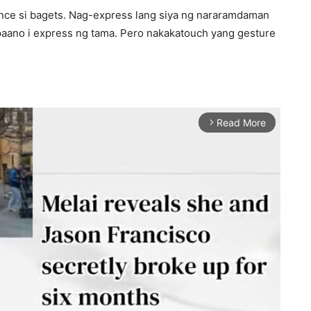
nocence si bagets. Nag-express lang siya ng nararamdaman
paano i express ng tama. Pero nakakatouch yang gesture
Read More
arrow_forward_ios