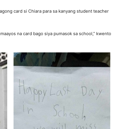
gong card si Chiara para sa kanyang student teacher
 maayos na card bago siya pumasok sa school,” kwento