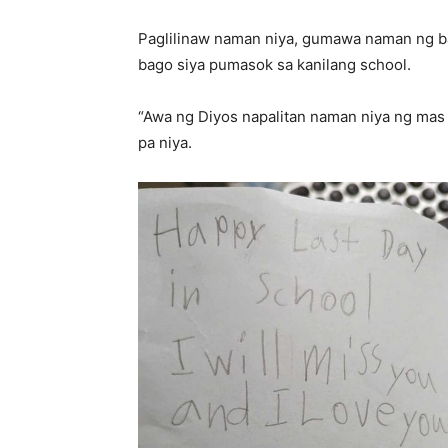
Paglilinaw naman niya, gumawa naman ng ba
bago siya pumasok sa kanilang school.
“Awa ng Diyos napalitan naman niya ng mas
pa niya.