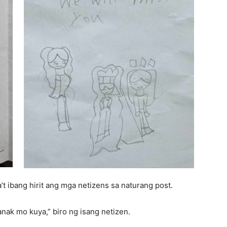
t ibang hirit ang mga netizens sa naturang post.
anak mo kuya,” biro ng isang netizen.