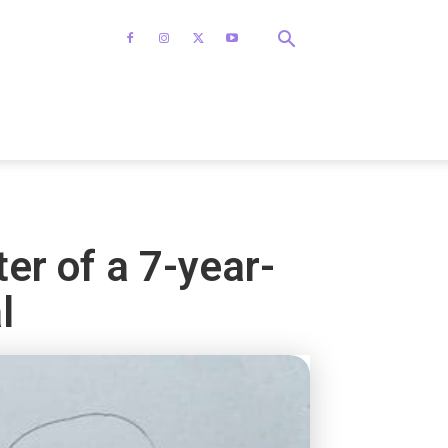
ter of a 7-year-
l