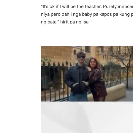
“It’s ok if I will be the teacher. Purely in
niya pero dahil nga baby pa kapos pa kung 
ng bata,” hirit pa ng isa.