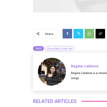
Share
TAGS
Chocolate Lover Inc
Regine Caldona
Regine Caldona is a chroni
songs.
RELATED ARTICLES