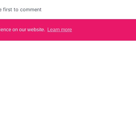
rience on our website.
Learn more