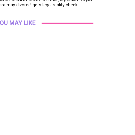
ara may divorce’ gets legal reality check
OU MAY LIKE