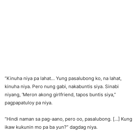
“Kinuha niya pa lahat… Yung pasalubong ko, na lahat,
kinuha niya. Pero nung gabi, nakabuntis siya. Sinabi
niyang, ’Meron akong girlfriend, tapos buntis siya,”
pagpapatuloy pa niya.
“Hindi naman sa pag-aano, pero oo, pasalubong. […] Kung
ikaw kukunin mo pa ba yun?” dagdag niya.