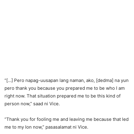
“[…] Pero napag-uusapan lang naman, ako, [dedma] na yun
pero thank you because you prepared me to be who I am
right now. That situation prepared me to be this kind of
person now,” saad ni Vice.
“Thank you for fooling me and leaving me because that led
me to my Ion now,” pasasalamat ni Vice.