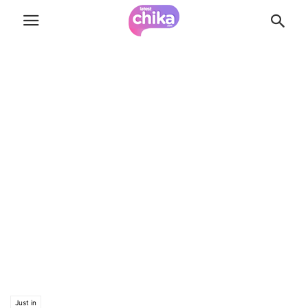
Just in