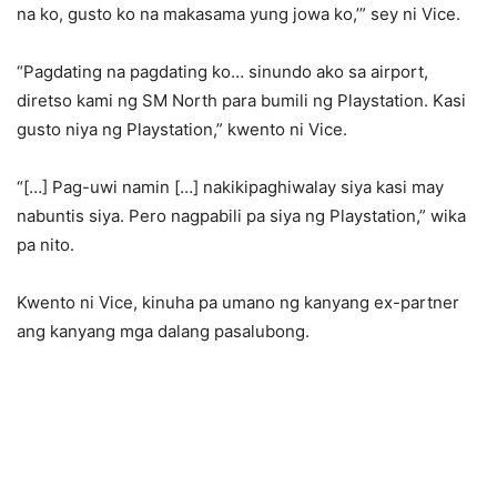
na ko, gusto ko na makasama yung jowa ko,’” sey ni Vice.
“Pagdating na pagdating ko… sinundo ako sa airport,
diretso kami ng SM North para bumili ng Playstation. Kasi
gusto niya ng Playstation,” kwento ni Vice.
“[…] Pag-uwi namin […] nakikipaghiwalay siya kasi may
nabuntis siya. Pero nagpabili pa siya ng Playstation,” wika
pa nito.
Kwento ni Vice, kinuha pa umano ng kanyang ex-partner
ang kanyang mga dalang pasalubong.