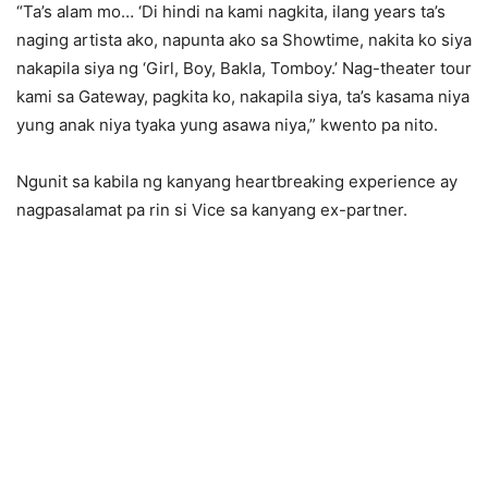
“Ta’s alam mo… ‘Di hindi na kami nagkita, ilang years ta’s
naging artista ako, napunta ako sa Showtime, nakita ko siya
nakapila siya ng ‘Girl, Boy, Bakla, Tomboy.’ Nag-theater tour
kami sa Gateway, pagkita ko, nakapila siya, ta’s kasama niya
yung anak niya tyaka yung asawa niya,” kwento pa nito.
Ngunit sa kabila ng kanyang heartbreaking experience ay
nagpasalamat pa rin si Vice sa kanyang ex-partner.