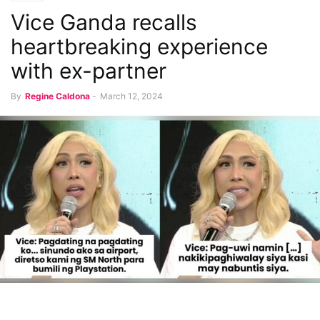
Vice Ganda recalls
heartbreaking experience
with ex-partner
By
Regine Caldona
-
March 12, 2024