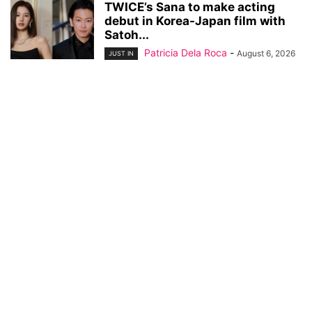
TWICE’s Sana to make acting
debut in Korea-Japan film with
Satoh...
Patricia Dela Roca
-
August 6, 2026
JUST IN